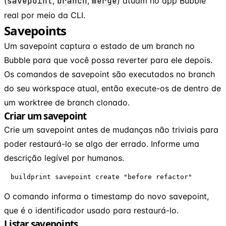
(
savepoint
,
branch
,
merge
) atuam no app Bubble
real por meio da CLI.
Savepoints
Um savepoint captura o estado de um branch no
Bubble para que você possa reverter para ele depois.
Os comandos de savepoint são executados no branch
do seu workspace atual, então execute-os de dentro de
um worktree de branch clonado.
Criar um savepoint
Crie um savepoint antes de mudanças não triviais para
poder restaurá-lo se algo der errado. Informe uma
descrição legível por humanos.
buildprint savepoint create "before refactor"
O comando informa o timestamp do novo savepoint,
que é o identificador usado para restaurá-lo.
Listar savepoints