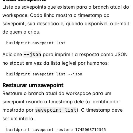
Liste os savepoints que existem para o branch atual do
workspace. Cada linha mostra o timestamp do
savepoint, sua descrição e, quando disponível, o e-mail
de quem o criou.
buildprint savepoint list
Adicione
--json
para imprimir a resposta como JSON
no stdout em vez da lista legível por humanos:
buildprint savepoint list --json
Restaurar um savepoint
Restaure o branch atual do workspace para um
savepoint usando o timestamp dele (o identificador
mostrado por
savepoint list
). O timestamp deve
ser um inteiro.
buildprint savepoint restore 1745068712345