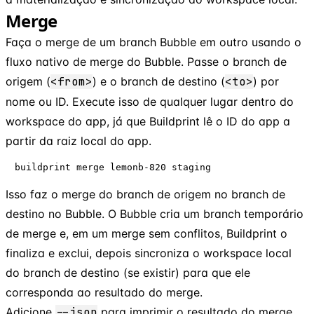
Merge
Faça o merge de um branch Bubble em outro usando o
fluxo nativo de merge do Bubble. Passe o branch de
origem (
<from>
) e o branch de destino (
<to>
) por
nome ou ID. Execute isso de qualquer lugar dentro do
workspace do app, já que Buildprint lê o ID do app a
partir da raiz local do app.
buildprint merge lemonb-820 staging
Isso faz o merge do branch de origem no branch de
destino no Bubble. O Bubble cria um branch temporário
de merge e, em um merge sem conflitos, Buildprint o
finaliza e exclui, depois sincroniza o workspace local
do branch de destino (se existir) para que ele
corresponda ao resultado do merge.
Adicione
--json
para imprimir o resultado do merge