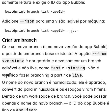
somente leitura e exige o ID do app Bubble:
buildprint branch list <appId>
Adicione
--json
para uma visão legível por máquina:
buildprint branch list <appId> --json
Criar um branch
Crie um novo branch (uma nova versão do app Bubble)
a partir de um branch base existente. A opção
--from
<version>
é obrigatória e deve nomear um branch
editável e não live, como
test
ou
staging
. Não é
अनुमतिido fazer branching a partir de
live
.
O nome do novo branch é normalizado: ele é aparado,
convertido para minúsculas e os espaços viram hífens.
Dentro de um workspace de branch, você pode passar
apenas o nome do novo branch — o ID do app Bubble é
lido de
app.json
: