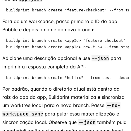
buildprint branch create "feature-checkout" --from te
Fora de um workspace, passe primeiro o ID do app
Bubble e depois o nome do novo branch:
buildprint branch create <appId> "feature-checkout" --
buildprint branch create <appId> new-flow --from stag
Adicione uma descrição opcional e use
--json
para
imprimir a resposta completa da API:
buildprint branch create "hotfix" --from test --descr
Por padrão, quando o diretório atual está dentro da
raiz do app do app, Buildprint materializa e sincroniza
um worktree local para o novo branch. Passe
--no-
workspace-sync
para pular essa materialização e
sincronização local. Observe que
--json
também pula
a materialização e sincronização do workspace local.