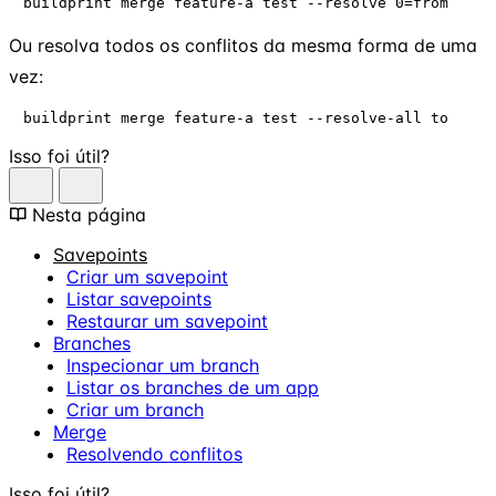
buildprint merge feature-a test --resolve 0=from
Ou resolva todos os conflitos da mesma forma de uma
vez:
buildprint merge feature-a test --resolve-all to
Isso foi útil?
Nesta página
Savepoints
Criar um savepoint
Listar savepoints
Restaurar um savepoint
Branches
Inspecionar um branch
Listar os branches de um app
Criar um branch
Merge
Resolvendo conflitos
Isso foi útil?