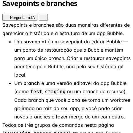
Savepoints e branches
Perguntar à IA
Savepoints e branches são duas maneiras diferentes de
gerenciar o histórico e a estrutura de um app Bubble.
Um
savepoint
é um savepoint do editor Bubble —
um ponto de restauração que o Bubble mantém
para um único branch. Criar e restaurar savepoints
acontece pelo Bubble, não pelo seu histórico git
local.
Um
branch
é uma versão editável do app Bubble
(como
test
,
staging
ou um branch de recurso).
Cada branch que você clona se torna um worktree
git irmão na raiz do seu app, e você pode criar
novos branches e fazer merge de um com outro.
Todos os três grupos de comandos nesta página