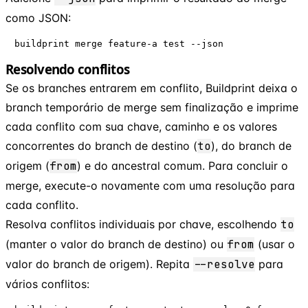
como JSON:
buildprint merge feature-a test --json
Resolvendo conflitos
Se os branches entrarem em conflito, Buildprint deixa o
branch temporário de merge sem finalização e imprime
cada conflito com sua chave, caminho e os valores
concorrentes do branch de destino (
to
), do branch de
origem (
from
) e do ancestral comum. Para concluir o
merge, execute-o novamente com uma resolução para
cada conflito.
Resolva conflitos individuais por chave, escolhendo
to
(manter o valor do branch de destino) ou
from
(usar o
valor do branch de origem). Repita
--resolve
para
vários conflitos: