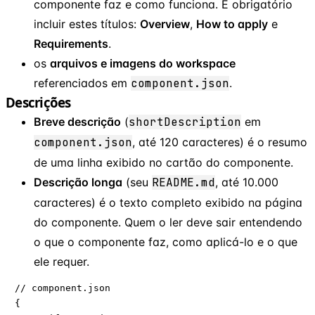
componente faz e como funciona. É obrigatório
incluir estes títulos:
Overview
,
How to apply
e
Requirements
.
os
arquivos e imagens do workspace
referenciados em
component.json
.
Descrições
Breve descrição
(
shortDescription
em
component.json
, até 120 caracteres) é o resumo
de uma linha exibido no cartão do componente.
Descrição longa
(seu
README.md
, até 10.000
caracteres) é o texto completo exibido na página
do componente. Quem o ler deve sair entendendo
o que o componente faz, como aplicá-lo e o que
ele requer.
// component.json

{
