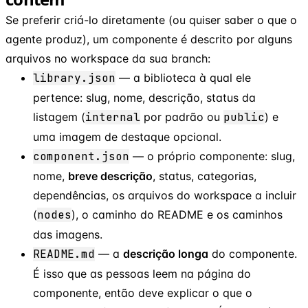
Se preferir criá-lo diretamente (ou quiser saber o que o
agente produz), um componente é descrito por alguns
arquivos no workspace da sua branch:
library.json
— a biblioteca à qual ele
pertence: slug, nome, descrição, status da
listagem (
internal
por padrão ou
public
) e
uma imagem de destaque opcional.
component.json
— o próprio componente: slug,
nome,
breve descrição
, status, categorias,
dependências, os arquivos do workspace a incluir
(
nodes
), o caminho do README e os caminhos
das imagens.
README.md
— a
descrição longa
do componente.
É isso que as pessoas leem na página do
componente, então deve explicar o que o