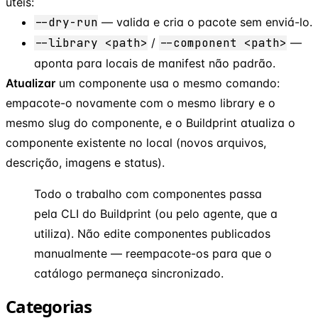
úteis:
--dry-run
— valida e cria o pacote sem enviá-lo.
--library <path>
/
--component <path>
—
aponta para locais de manifest não padrão.
Atualizar
um componente usa o mesmo comando:
empacote-o novamente com o mesmo library e o
mesmo slug do componente, e o Buildprint atualiza o
componente existente no local (novos arquivos,
descrição, imagens e status).
Todo o trabalho com componentes passa
pela CLI do Buildprint (ou pelo agente, que a
utiliza). Não edite componentes publicados
manualmente — reempacote-os para que o
catálogo permaneça sincronizado.
Categorias