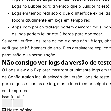
Logs no Bubble para a versão que o Buildprint está
Logs em tempo real são o que a interface exibe: as
focam atualmente em logs em tempo real.
Apps com pouco tráfego podem demorar mais: para
os logs podem levar até 3 horas para aparecer.
Se você verificou os itens acima e ainda não vê logs, ab
verifique se há banners de erro. Eles geralmente explica
permissão ou sincronização.
Não consigo ver logs da versão de test
O Logs View e o Explorer mostram atualmente logs em t
de Configuration incluir seleção de versão, logs de teste
para alguns recursos de log, mas a interface principal d
em tempo real.
Isso foi útil?
Nesta página