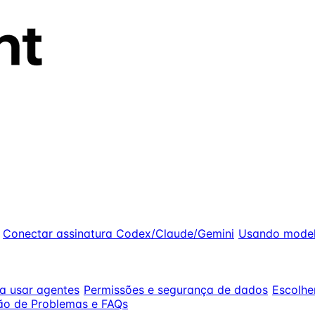
Conectar assinatura Codex/Claude/Gemini
Usando modelo
ra usar agentes
Permissões e segurança de dados
Escolh
ão de Problemas e FAQs