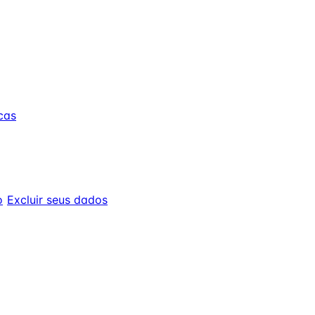
cas
o
Excluir seus dados